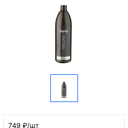
749 ₽/шт