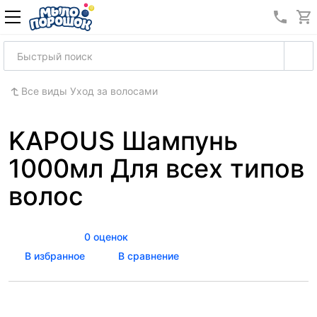
8 (989
Все виды Уход за волосами
KAPOUS Шампунь
1000мл Для всех типов
волос
0 оценок
В избранное
В сравнение