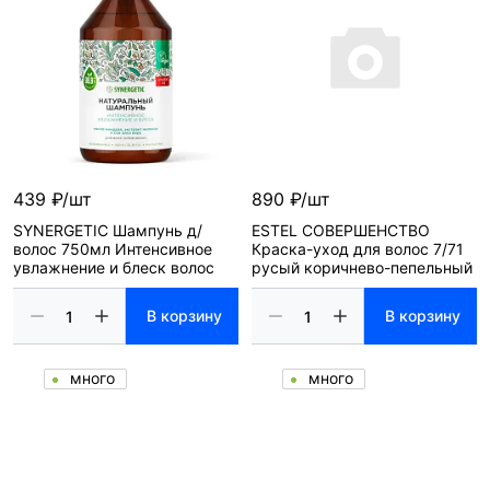
439 ₽/шт
890 ₽/шт
SYNERGETIC Шампунь д/
ESTEL СОВЕРШЕНСТВО
волос 750мл Интенсивное
Краска-уход для волос 7/71
увлажнение и блеск волос
русый коричнево-пепельный
В корзину
В корзину
много
много