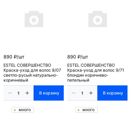
890 ₽/шт
890 ₽/шт
ESTEL СОВЕРШЕНСТВО
ESTEL СОВЕРШЕНСТВО
Краска-уход для волос 8/07
Краска-уход для волос 9/71
светло-русый натурально-
блондин коричнево-
коричневый
пепельный
В корзину
В корзину
много
много