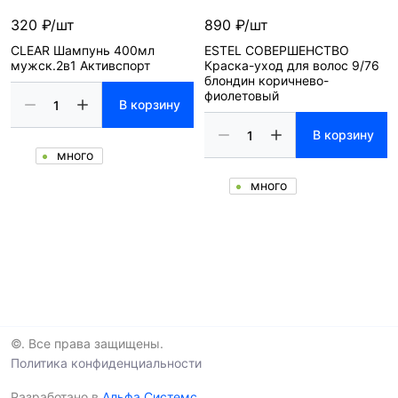
320 ₽/шт
890 ₽/шт
CLEAR Шампунь 400мл
ESTEL СОВЕРШЕНСТВО
мужск.2в1 Активспорт
Краска-уход для волос 9/76
блондин коричнево-
фиолетовый
В корзину
В корзину
много
много
©. Все права защищены.
Политика конфиденциальности
Разработано в
Альфа Системс