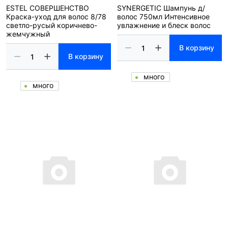
ESTEL СОВЕРШЕНСТВО
SYNERGETIC Шампунь д/
Краска-уход для волос 8/78
волос 750мл Интенсивное
светло-русый коричнево-
увлажнение и блеск волос
жемчужный
В корзину
В корзину
много
много