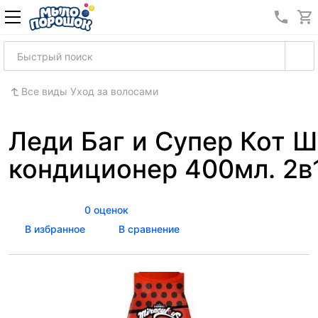
8 (989
Все виды Уход за волосами
Леди Баг и Супер Кот 
кондиционер 400мл. 2в
0 оценок
В избранное
В сравнение