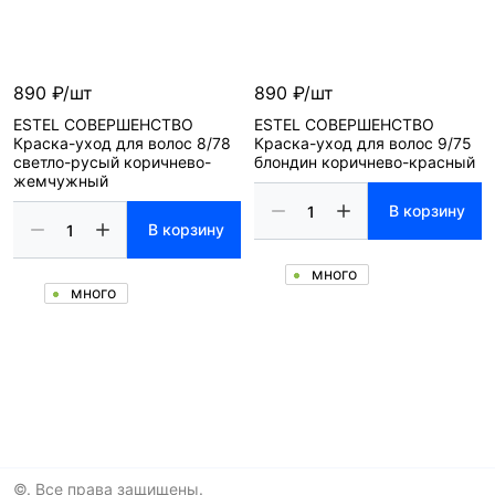
890 ₽/шт
890 ₽/шт
ESTEL СОВЕРШЕНСТВО
ESTEL СОВЕРШЕНСТВО
Краска-уход для волос 8/78
Краска-уход для волос 9/75
светло-русый коричнево-
блондин коричнево-красный
жемчужный
В корзину
В корзину
много
много
©. Все права защищены.