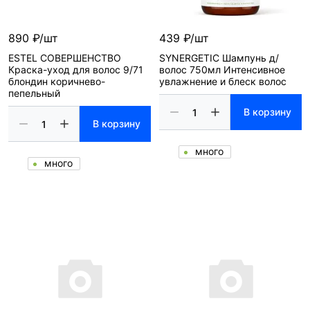
890 ₽/шт
439 ₽/шт
ESTEL СОВЕРШЕНСТВО
SYNERGETIC Шампунь д/
Краска-уход для волос 9/71
волос 750мл Интенсивное
блондин коричнево-
увлажнение и блеск волос
пепельный
В корзину
В корзину
много
много