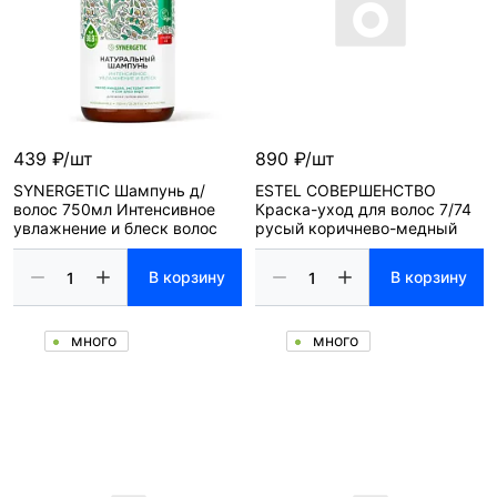
439 ₽/шт
890 ₽/шт
SYNERGETIC Шампунь д/
ESTEL СОВЕРШЕНСТВО
волос 750мл Интенсивное
Краска-уход для волос 7/74
увлажнение и блеск волос
русый коричнево-медный
В корзину
В корзину
много
много