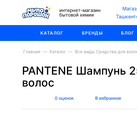
Магаз
интернет-магазин
бытовой химии
Ташкент
КАТАЛОГ
БРЕНДЫ
БЛОГ
Главная
Каталог
Все виды Средства для воло
PANTENE Шампунь 25
волос
0 оценок
В избранное