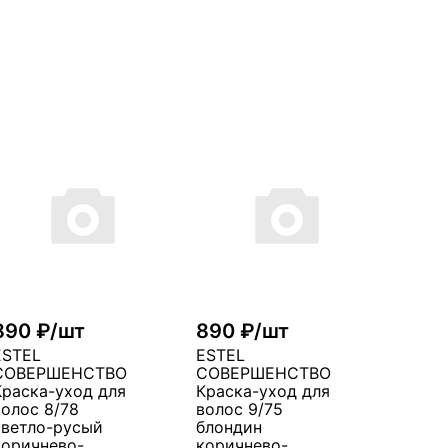
890 ₽/шт
890 ₽/шт
ESTEL
ESTEL
СОВЕРШЕНСТВО
СОВЕРШЕНСТВО
Краска-уход для
Краска-уход для
волос 8/78
волос 9/75
светло-русый
блондин
коричнево-
коричнево-