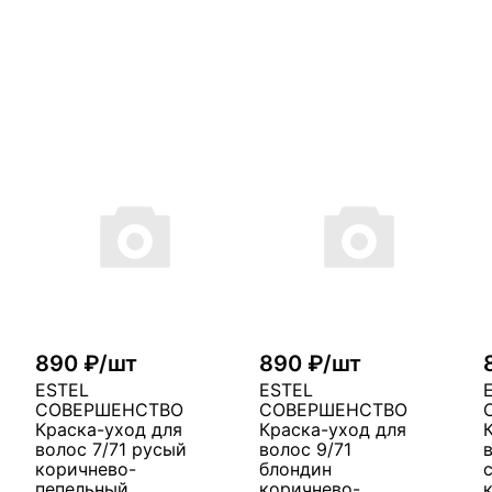
890 ₽/шт
890 ₽/шт
ESTEL
ESTEL
СОВЕРШЕНСТВО
СОВЕРШЕНСТВО
Краска-уход для
Краска-уход для
волос 7/71 русый
волос 9/71
коричнево-
блондин
пепельный
коричнево-