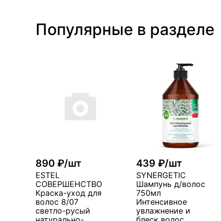
Популярные в разделе
890 ₽/шт
439 ₽/шт
ESTEL
SYNERGETIC
СОВЕРШЕНСТВО
Шампунь д/волос
Краска-уход для
750мл
волос 8/07
Интенсивное
светло-русый
увлажнение и
натурально-
блеск волос