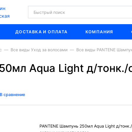
ин
ская
ДОСТАВКА И ОПЛАТА
КОМПАНИЯ
с
Все виды Уход за волосами
Все виды PANTENE Шампунь
0мл Aqua Light д/тонк./
В сравнение
PANTENE Шампунь 250мл Aqua Light д/тонк./