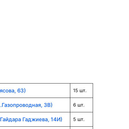
ясова, 63)
15 шт.
л.Газопроводная, 3В)
6 шт.
 Гайдара Гаджиева, 14И)
5 шт.