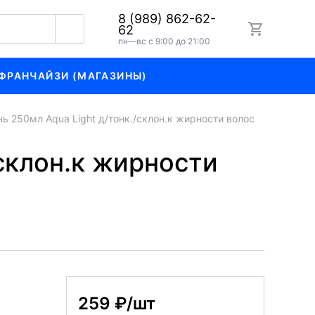
8 (989) 862-62-
62
пн—вс с 9:00 до 21:00
ФРАНЧАЙЗИ (МАГАЗИНЫ)
 250мл Aqua Light д/тонк./склон.к жирности волос
склон.к жирности
259 ₽/шт