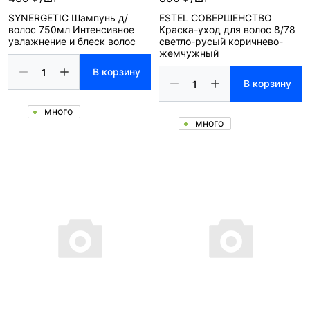
SYNERGETIC Шампунь д/
ESTEL СОВЕРШЕНСТВО
волос 750мл Интенсивное
Краска-уход для волос 8/78
увлажнение и блеск волос
светло-русый коричнево-
жемчужный
В корзину
В корзину
много
много