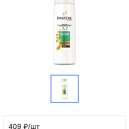
409 ₽/шт