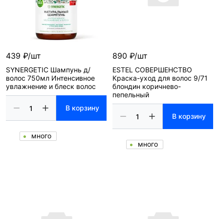
439 ₽/шт
890 ₽/шт
SYNERGETIC Шампунь д/
ESTEL СОВЕРШЕНСТВО
волос 750мл Интенсивное
Краска-уход для волос 9/71
увлажнение и блеск волос
блондин коричнево-
пепельный
В корзину
В корзину
много
много