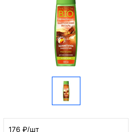
176 ₽/шт