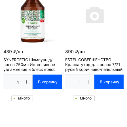
439 ₽/шт
890 ₽/шт
SYNERGETIC Шампунь д/
ESTEL СОВЕРШЕНСТВО
волос 750мл Интенсивное
Краска-уход для волос 7/71
увлажнение и блеск волос
русый коричнево-пепельный
В корзину
В корзину
много
много