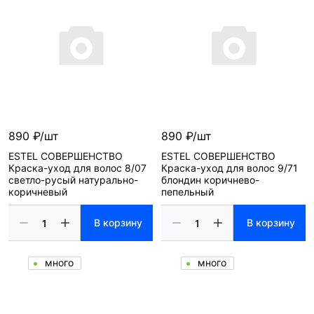
890 ₽/шт
890 ₽/шт
ESTEL СОВЕРШЕНСТВО
ESTEL СОВЕРШЕНСТВО
Краска-уход для волос 8/07
Краска-уход для волос 9/71
светло-русый натурально-
блондин коричнево-
коричневый
пепельный
В корзину
В корзину
много
много