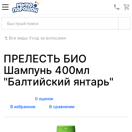
8 (989
Все виды Уход за волосами
ПРЕЛЕСТЬ БИО
Шампунь 400мл
"Балтийский янтарь"
0 оценок
В избранное
В сравнение