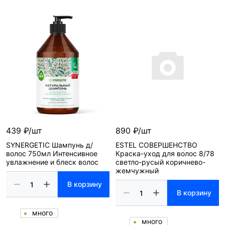
439 ₽/шт
890 ₽/шт
SYNERGETIC Шампунь д/
ESTEL СОВЕРШЕНСТВО
волос 750мл Интенсивное
Краска-уход для волос 8/78
увлажнение и блеск волос
светло-русый коричнево-
жемчужный
В корзину
В корзину
много
много