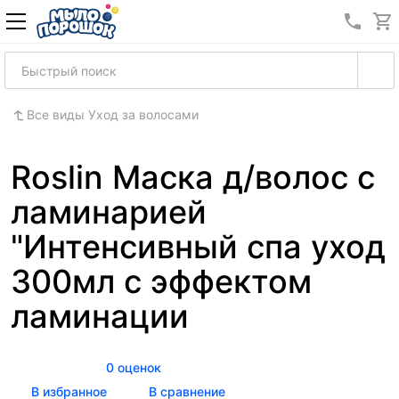
8 (989
Все виды Уход за волосами
Roslin Маска д/волос с
ламинарией
"Интенсивный спа уход
300мл с эффектом
ламинации
0 оценок
В избранное
В сравнение