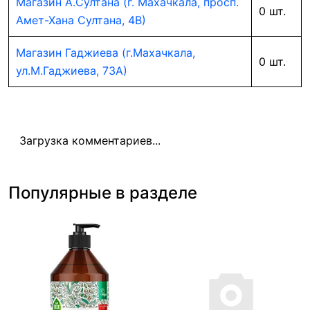
Магазин А.Султана (г. Махачкала, просп.
0 шт.
Амет-Хана Султана, 4В)
Магазин Гаджиева (г.Махачкала,
0 шт.
ул.М.Гаджиева, 73А)
Загрузка комментариев...
Популярные в разделе