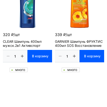
320 ₽/шт
339 ₽/шт
CLEAR Шампунь 400мл
GARNIER Шампунь ФРУКТИС
мужск.2в1 Активспорт
400мл SOS Восстановление
В корзину
В корзину
много
много