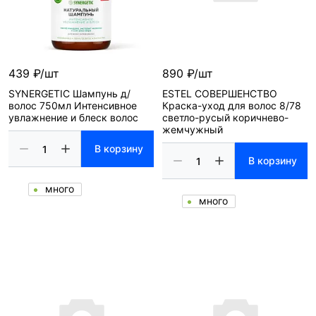
439 ₽/шт
890 ₽/шт
SYNERGETIC Шампунь д/
ESTEL СОВЕРШЕНСТВО
волос 750мл Интенсивное
Краска-уход для волос 8/78
увлажнение и блеск волос
светло-русый коричнево-
жемчужный
В корзину
В корзину
много
много