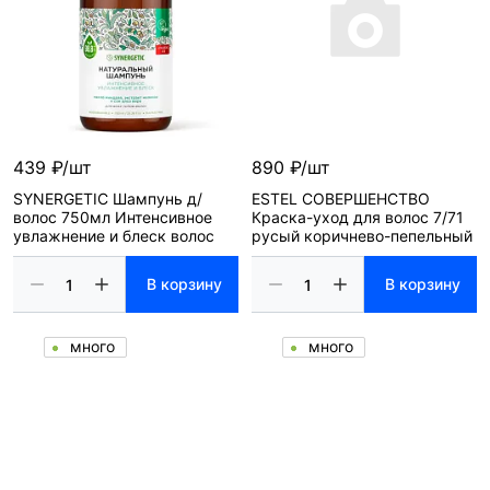
439 ₽/шт
890 ₽/шт
SYNERGETIC Шампунь д/
ESTEL СОВЕРШЕНСТВО
волос 750мл Интенсивное
Краска-уход для волос 7/71
увлажнение и блеск волос
русый коричнево-пепельный
В корзину
В корзину
много
много