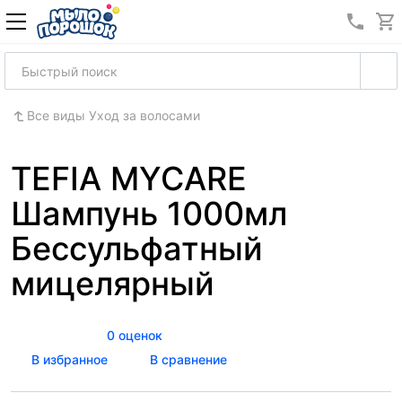
8 (989
Все виды Уход за волосами
TEFIA MYCARE
Шампунь 1000мл
Бессульфатный
мицелярный
0 оценок
В избранное
В сравнение