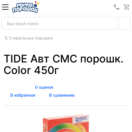
8 (989
Стиральные порошки
TIDE Авт СМС порошк.
Color 450г
0 оценок
В избранное
В сравнение