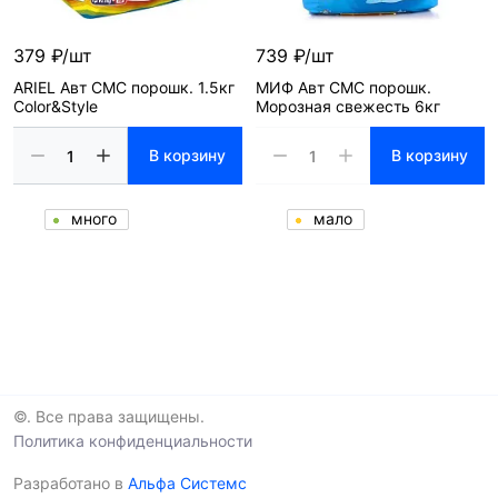
379 ₽/шт
739 ₽/шт
ARIEL Авт СМС порошк. 1.5кг
МИФ Авт СМС порошк.
Color&Style
Морозная свежесть 6кг
В корзину
В корзину
много
мало
©. Все права защищены.
Политика конфиденциальности
Разработано в
Альфа Системс