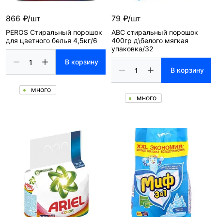
866 ₽/шт
79 ₽/шт
PEROS Стиральный порошок
ABC стиральный порошок
для цветного белья 4,5кг/6
400гр д\белого мягкая
упаковка/32
В корзину
В корзину
много
много