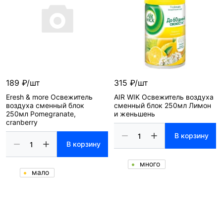
189 ₽/шт
315 ₽/шт
Eresh & more Освежитель
AIR WIK Освежитель воздуха
воздуха сменный блок
сменный блок 250мл Лимон
250мл Pomegranate,
и женьшень
cranberry
В корзину
В корзину
много
мало