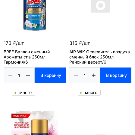
173 ₽/шт
315 ₽/шт
BREF Баллон сменный
AIR WIK Освежитель воздуха
Ароматы спа 250мл
сменный блок 250мл
Гармония/6
Райский десерт/6
В корзину
В корзину
много
много