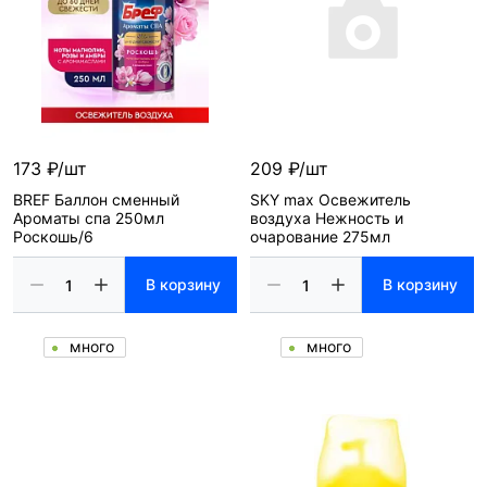
173 ₽/шт
209 ₽/шт
BREF Баллон сменный
SKY max Освежитель
Ароматы спа 250мл
воздуха Нежность и
Роскошь/6
очарование 275мл
В корзину
В корзину
много
много