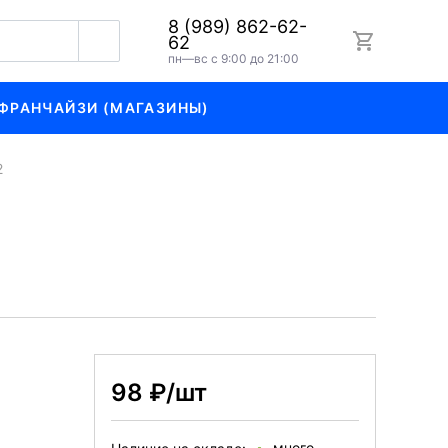
8 (989) 862-62-
62
пн—вс с 9:00 до 21:00
ФРАНЧАЙЗИ (МАГАЗИНЫ)
2
98 ₽/шт
много