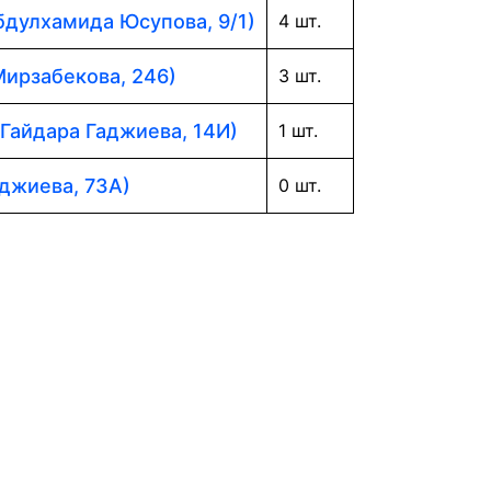
Абдулхамида Юсупова, 9/1)
4 шт.
Мирзабекова, 246)
3 шт.
 Гайдара Гаджиева, 14И)
1 шт.
аджиева, 73А)
0 шт.