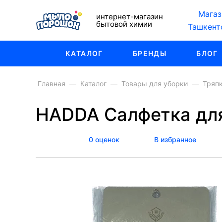
Магаз
интернет-магазин
бытовой химии
Ташкент
КАТАЛОГ
БРЕНДЫ
БЛОГ
Главная
Каталог
Товары для уборки
Тряпк
HADDA Салфетка для
0 оценок
В избранное