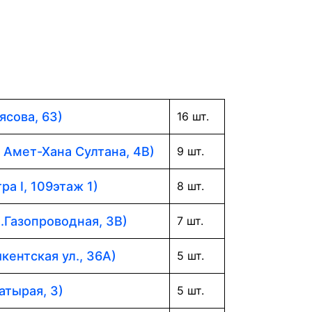
ясова, 63)
16 шт.
. Амет-Хана Султана, 4В)
9 шт.
ра I, 109этаж 1)
8 шт.
л.Газопроводная, 3В)
7 шт.
кентская ул., 36А)
5 шт.
атырая, 3)
5 шт.