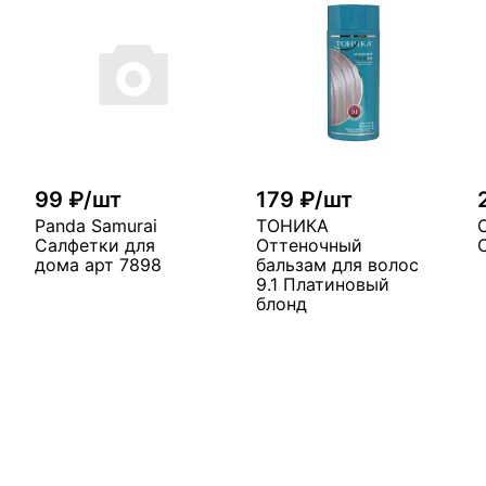
99 ₽/шт
179 ₽/шт
Panda Samurai
ТОНИКА
Салфетки для
Оттеночный
дома арт 7898
бальзам для волос
9.1 Платиновый
блонд
В корзину
у
В корзину