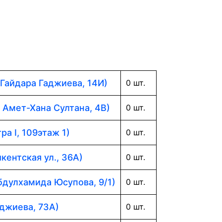
 Гайдара Гаджиева, 14И)
0 шт.
. Амет-Хана Султана, 4В)
0 шт.
ра I, 109этаж 1)
0 шт.
кентская ул., 36А)
0 шт.
Абдулхамида Юсупова, 9/1)
0 шт.
аджиева, 73А)
0 шт.