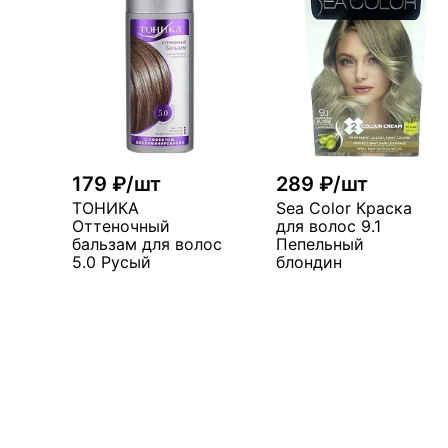
179 ₽/шт
289 ₽/шт
ТОНИКА
Sea Color Краска
Оттеночный
для волос 9.1
бальзам для волос
Пепельный
5.0 Русый
блондин
В корзину
В корзин