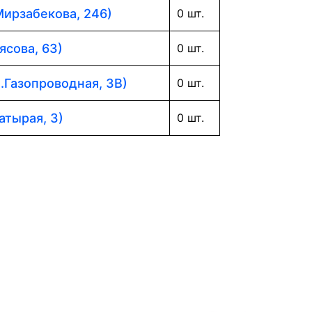
Мирзабекова, 246)
0 шт.
ясова, 63)
0 шт.
л.Газопроводная, 3В)
0 шт.
атырая, 3)
0 шт.