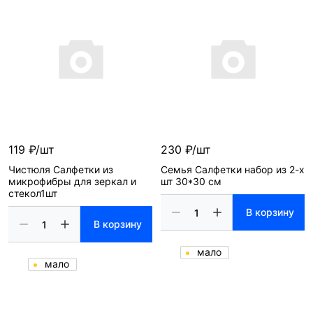
119 ₽/шт
230 ₽/шт
Чистюля Салфетки из
Семья Салфетки набор из 2-х
микрофибры для зеркал и
шт 30*30 см
стекол1шт
В корзину
В корзину
мало
мало