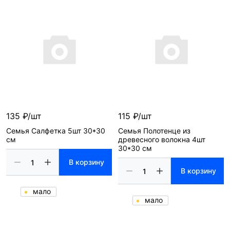
135 ₽/шт
115 ₽/шт
Семья Салфетка 5шт 30*30
Семья Полотенце из
см
древесного волокна 4шт
30*30 см
В корзину
В корзину
мало
мало