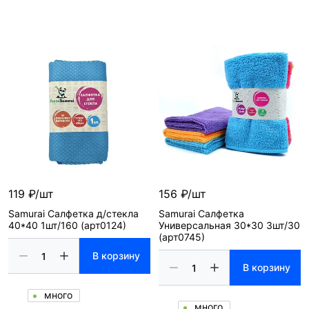
119 ₽/шт
156 ₽/шт
Samurai Салфетка д/стекла
Samurai Салфетка
40*40 1шт/160 (арт0124)
Универсальная 30*30 3шт/30
(арт0745)
В корзину
В корзину
много
много