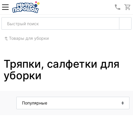
8 (989
Товары для уборки
Тряпки, салфетки для
уборки