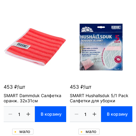
453 ₽/шт
453 ₽/шт
SMART Dammduk Салфетка
SMART Hushallsduk 5/1 Pack
оранж. 32х31см
Салфетки для уборки
В корзину
В корзину
мало
мало