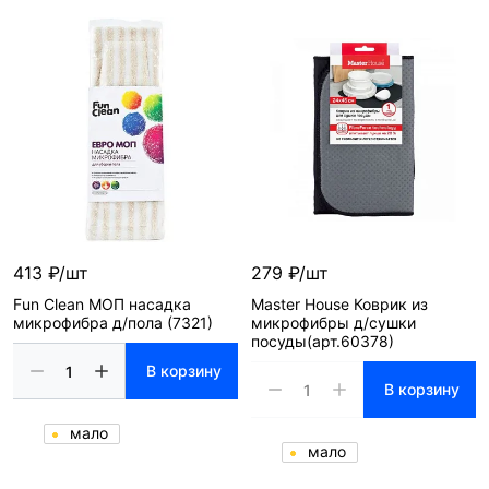
413 ₽/шт
279 ₽/шт
Fun Clean МОП насадка
Master House Коврик из
микрофибра д/пола (7321)
микрофибры д/сушки
посуды(арт.60378)
В корзину
В корзину
мало
мало