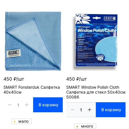
450 ₽/шт
450 ₽/шт
SMART Fonsterduk Салфетка
SMART Window Polish Cloth
40х40см
Салфетка для стекл 50х40см
S0086
В корзину
В корзину
мало
много