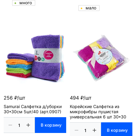
много
мало
256 ₽/шт
494 ₽/шт
Samurai Салфетка д/уборки
Корейские Салфетка из
30*30см 5шт/40 (арт.0907)
микрофибры пушистая
универсальная 6 шт 30*30
В корзину
В корзину