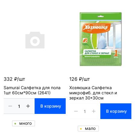
332 ₽/шт
126 ₽/шт
Samurai Салфетка для пола
Хозяюшка Салфетка
1шт 60см*90см (2641)
микрофиб. для стекл и
зеркал 30*30см
В корзину
В корзину
много
мало