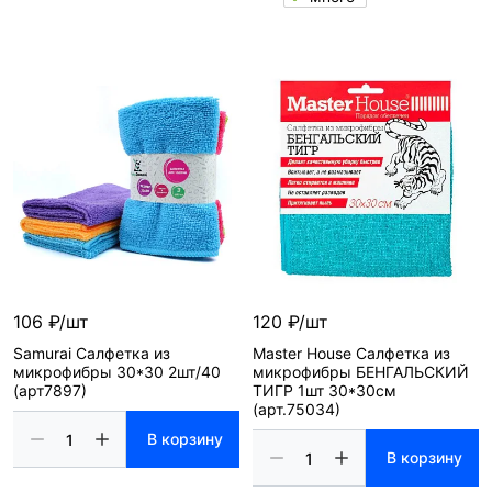
106 ₽/шт
120 ₽/шт
Samurai Салфетка из
Master House Салфетка из
микрофибры 30*30 2шт/40
микрофибры БЕНГАЛЬСКИЙ
(арт7897)
ТИГР 1шт 30*30см
(арт.75034)
В корзину
В корзину