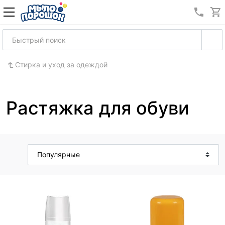
8 (989
Стирка и уход за одеждой
Растяжка для обуви