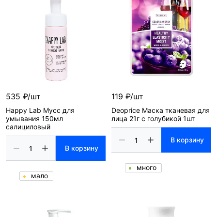
535 ₽/шт
119 ₽/шт
Happy Lab Мусс для
Deoprice Маска тканевая для
умывания 150мл
лица 21г с голубикой 1шт
салициловый
В корзину
В корзину
много
мало