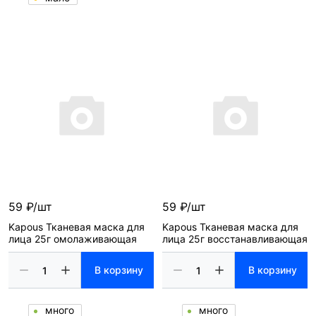
59 ₽/шт
59 ₽/шт
Kapous Тканевая маска для
Kapous Тканевая маска для
лица 25г омолаживающая
лица 25г восстанавливающая
В корзину
В корзину
много
много