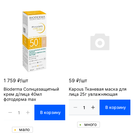
1 759 ₽/шт
59 ₽/шт
Bioderma Солнцезащитный
Kapous Тканевая маска для
крем д/лица 40мл
лица 25г увлажняющая
фотодерма max
В корзину
В корзину
много
мало