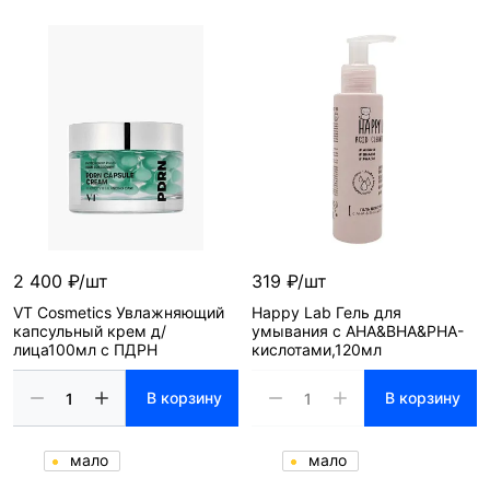
2 400 ₽/шт
319 ₽/шт
VT Cosmetics Увлажняющий
Happy Lab Гель для
капсульный крем д/
умывания с AHA&BHA&PHA-
лица100мл с ПДРН
кислотами,120мл
В корзину
В корзину
мало
мало