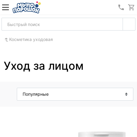
8 (989
Косметика уходовая
Уход за лицом