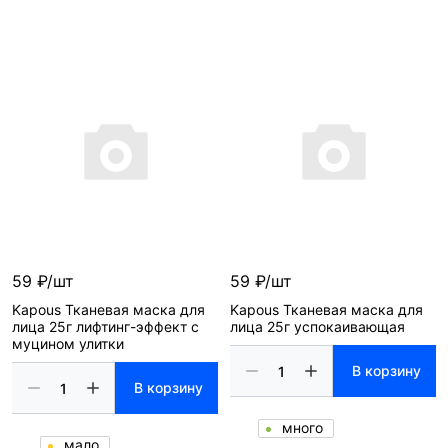
59 ₽/шт
59 ₽/шт
Kapous Тканевая маска для
Kapous Тканевая маска для
лица 25г лифтинг-эффект с
лица 25г успокаивающая
муцином улитки
В корзину
В корзину
много
мало