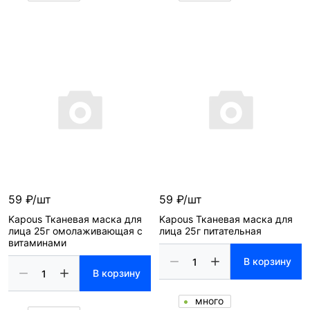
59 ₽/шт
59 ₽/шт
Kapous Тканевая маска для
Kapous Тканевая маска для
лица 25г омолаживающая с
лица 25г питательная
витаминами
В корзину
В корзину
много