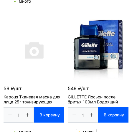
много
59 ₽/шт
549 ₽/шт
Kapous Тканевая маска для
GILLETTE Лосьон после
лица 25г тонизирующая
бритья 100мл Бодрящий
В корзину
В корзину
много
мало