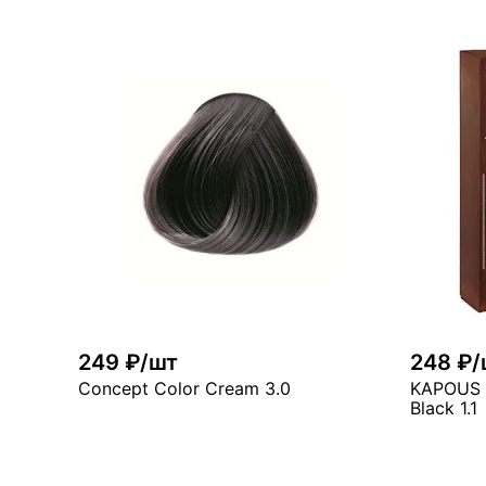
В корзину
много
мн
249 ₽/шт
248 ₽/
Concept Color Cream 3.0
KAPOUS 
Black 1.1