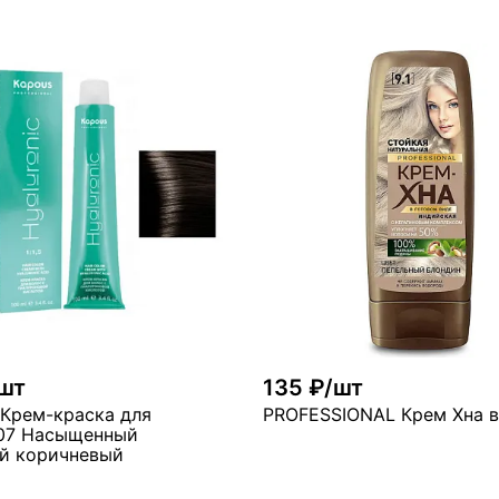
шт
135 ₽/шт
Крем-краска для
PROFESSIONAL Крем Хна в
.07 Насыщенный
й коричневый