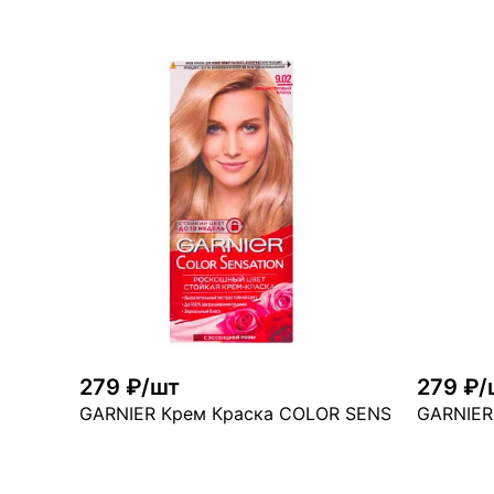
В корзину
мн
много
279 ₽/шт
279 ₽/
GARNIER Крем Краска COLOR SENSATION 9.02
GARNIER