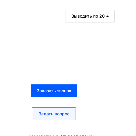
Выводить по 20
В корзину
рзину
мало
Заказать звонок
Задать вопрос