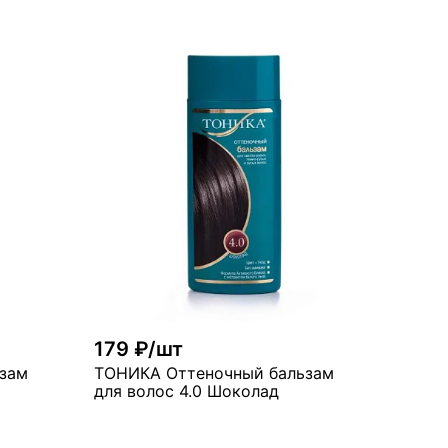
рзину
В корзину
много
179 ₽/шт
зам
ТОНИКА Оттеночный бальзам
для волос 4.0 Шоколад