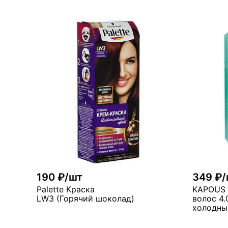
190 ₽/шт
349 ₽/
Palette Краска
KAPOUS 
LW3 (Горячий шоколад)
волос 4
холодны