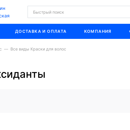
ин
ская
ДОСТАВКА И ОПЛАТА
КОМПАНИЯ
с
Все виды Краски для волос
ксиданты