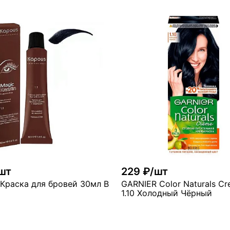
В корзину
В ко
ого
мало
шт
229 ₽/шт
Краска для бровей 30мл Blue-
GARNIER Color Naturals C
1.10 Холодный Чёрный