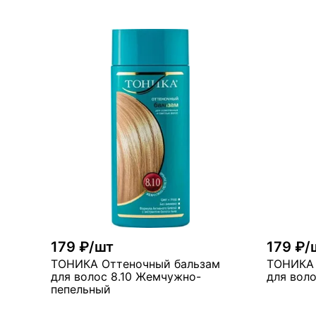
В корзину
мало
мн
179 ₽/шт
179 ₽/
ТОНИКА Оттеночный бальзам
ТОНИКА 
для волос 8.10 Жемчужно-
для воло
пепельный