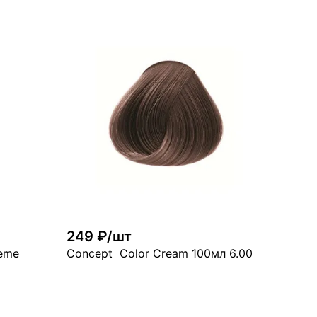
рзину
В корзину
много
249 ₽/шт
reme
Concept Color Cream 100мл 6.00