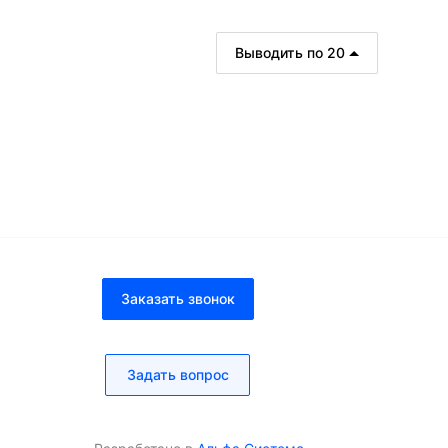
Выводить по 20
рзину
В корзину
много
Заказать звонок
Задать вопрос