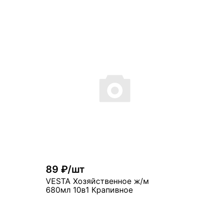
89 ₽/шт
VESTA Хозяйственное ж/м
680мл 10в1 Крапивное