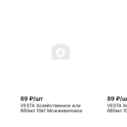
89 ₽/шт
89 ₽/ш
VESTA Хозяйственное ж/м
VESTA Х
680мл 10в1 Можжевеловое
680мл 1