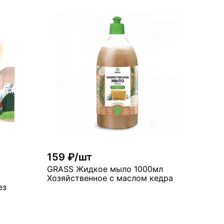
рзину
В корзину
много
159 ₽/шт
GRASS Жидкое мыло 1000мл
Хозяйственное с маслом кедра
ез