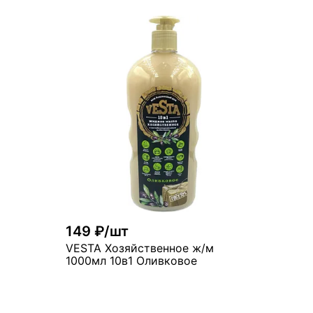
рзину
В корзину
много
149 ₽/шт
VESTA Хозяйственное ж/м
1000мл 10в1 Оливковое