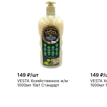
В корзину
много
мн
149 ₽/шт
149 ₽/
VESTA Хозяйственное ж/м
VESTA Х
1000мл 10в1 Стандарт
1000мл 