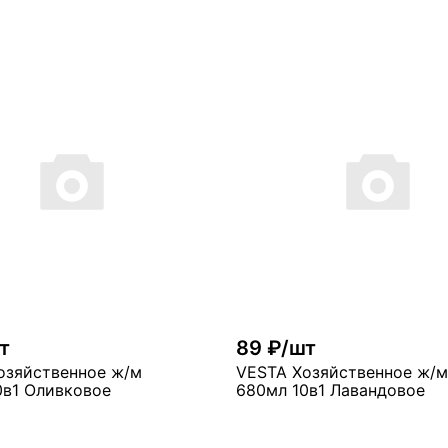
т
89 ₽/шт
озяйственное ж/м
VESTA Хозяйственное ж/м
0в1 Оливковое
680мл 10в1 Лавандовое