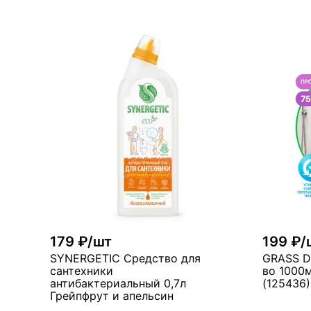
179 ₽/шт
199 ₽/
SYNERGETIC Средство для
GRASS D
сантехники
во 1000м
антибактериальный 0,7л
(125436)
Грейпфрут и апельсин