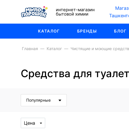
Магаз
интернет-магазин
бытовой химии
Ташкент
КАТАЛОГ
БРЕНДЫ
БЛОГ
Главная
Каталог
Чистящие и моющие средст
Средства для туале
Популярные
Цена