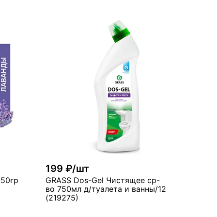
199 ₽/шт
*50гр
GRASS Dos-Gel Чистящее ср-
во 750мл д/туалета и ванны/12
(219275)