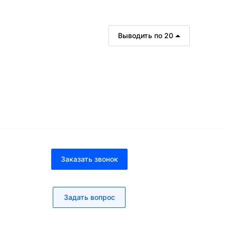
Выводить по 20
рзину
В корзину
мало
Заказать звонок
Задать вопрос