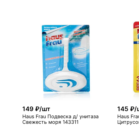
В корзину
много
мн
149 ₽/шт
145 ₽/
Haus Frau Подвеска д/ унитаза
Haus Fra
Свежесть моря 143311
Цитрусо