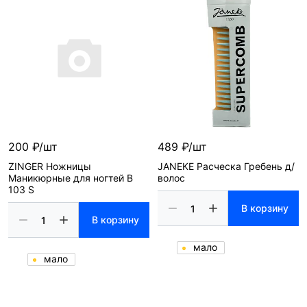
200 ₽/шт
489 ₽/шт
ZINGER Ножницы
JANEKE Расческа Гребень д/
Маникюрные для ногтей B
волос
103 S
В корзину
В корзину
мало
мало