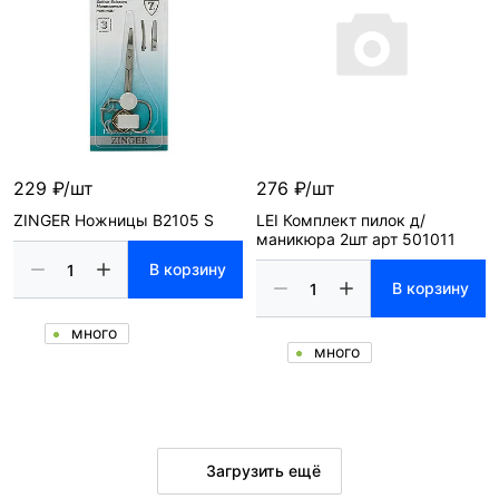
229 ₽/шт
276 ₽/шт
ZINGER Ножницы В2105 S
LEI Комплект пилок д/
маникюра 2шт арт 501011
В корзину
В корзину
много
много
Загрузить ещё