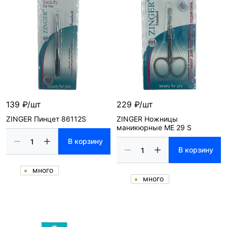
139 ₽/шт
229 ₽/шт
ZINGER Пинцет 86112S
ZINGER Ножницы
маникюрные ME 29 S
В корзину
В корзину
много
много