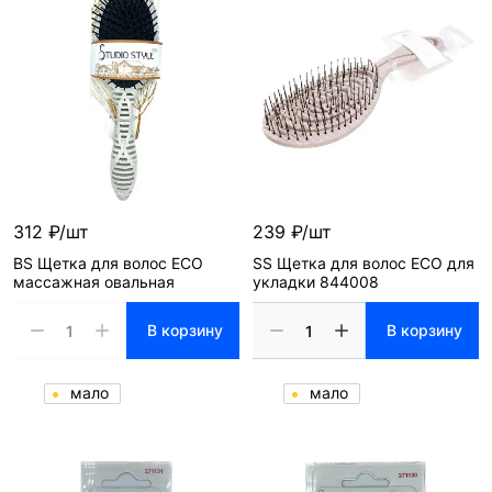
312 ₽/шт
239 ₽/шт
BS Щетка для волос ECO
SS Щетка для волос ECO для
массажная овальная
укладки 844008
В корзину
В корзину
мало
мало