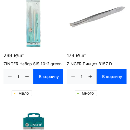
269 ₽/шт
179 ₽/шт
ZINGER Набор SIS 10-2 green
ZINGER Пинцет B157 D
В корзину
В корзину
мало
много