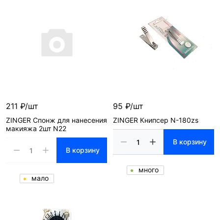
211 ₽/шт
95 ₽/шт
ZINGER Спонж для нанесения
ZINGER Книпсер N-180zs
макияжа 2шт N22
В корзину
В корзину
много
мало