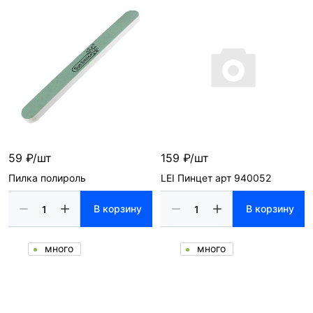
59 ₽/шт
159 ₽/шт
Пилка полироль
LEI Пинцет арт 940052
В корзину
В корзину
много
много