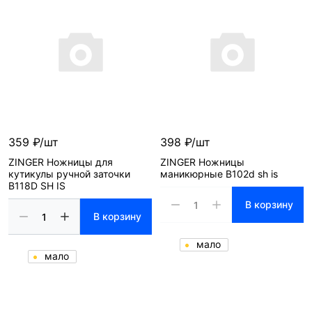
359 ₽/шт
398 ₽/шт
ZINGER Ножницы для
ZINGER Ножницы
кутикулы ручной заточки
маникюрные B102d sh is
B118D SH IS
В корзину
В корзину
мало
мало