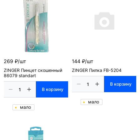
269 ₽/шт
144 ₽/шт
ZINGER Пинцет скошенный
ZINGER Пилка FB-5204
86079 standart
В корзину
В корзину
мало
мало