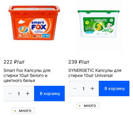
222 ₽/шт
239 ₽/шт
Smart Fox Капсулы для
SYNERGETIC Капсулы для
стирки 10шт белого и
стирки 10шт Universal
цветного белья
В корзину
В корзину
много
много