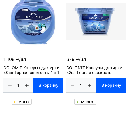
1 109 ₽/шт
679 ₽/шт
DOLOMIT Капсулы д/стирки
DOLOMIT Капсулы д/стирки
50шт Горная свежесть 4 в 1
52шт Горная свежесть
В корзину
В корзину
мало
много