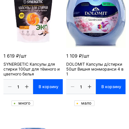
1 619 ₽/шт
1 109 ₽/шт
SYNERGETIC Капсулы для
DOLOMIT Капсулы д/стирки
стирки 100шт для тёмного и
50шт Вишня монморанси 4 в
цветного белья
1
В корзину
В корзину
много
мало