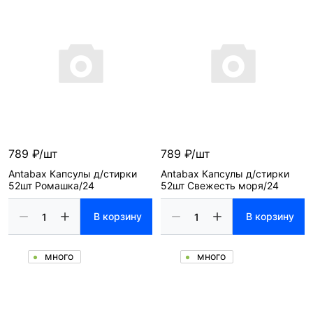
789 ₽/шт
789 ₽/шт
Antabax Капсулы д/стирки
Antabax Капсулы д/стирки
52шт Ромашка/24
52шт Свежесть моря/24
В корзину
В корзину
много
много