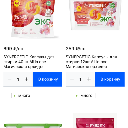
699 ₽/шт
259 ₽/шт
SYNERGETIC Капсулы для
SYNERGETIC Капсулы для
стирки 40шт All in one
стирки 12шт All in one
Магическая орхидея
Магическая орхидея
В корзину
В корзину
много
много