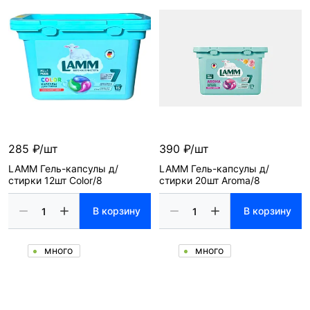
285 ₽/шт
390 ₽/шт
LAMM Гель-капсулы д/
LAMM Гель-капсулы д/
стирки 12шт Color/8
стирки 20шт Aroma/8
В корзину
В корзину
много
много