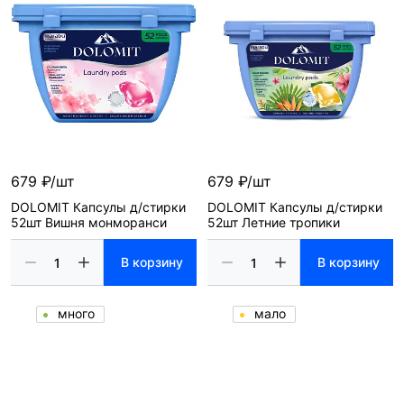
679 ₽/шт
679 ₽/шт
DOLOMIT Капсулы д/стирки
DOLOMIT Капсулы д/стирки
52шт Вишня монморанси
52шт Летние тропики
В корзину
В корзину
много
мало