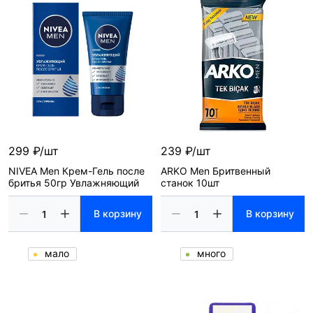
299 ₽/шт
239 ₽/шт
NIVEA Men Крем-Гель после
ARKO Men Бритвенный
бритья 50гр Увлажняющий
станок 10шт
В корзину
В корзину
мало
много