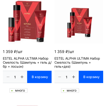
1 359 ₽/шт
1 359 ₽/шт
ESTEL ALPHA ULTIMA Набор
ESTEL ALPHA ULTIMA Набор
Смелость (Шампунь + гель д/
Смелость (Шампунь +
бр + лосьон)
гель+дез)
В корзину
В корзину
много
много