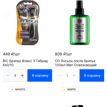
449 ₽/шт
809 ₽/шт
BIC Бритва Флекс 3 Гибрид
CD Лосьон после бритья
бл2/10
100мл Men Освежающий
В корзину
В корзину
много
мало