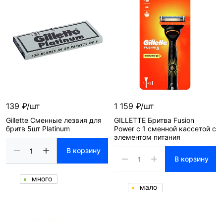
139 ₽/шт
1 159 ₽/шт
Gillette Сменные лезвия для
GILLETTE Бритва Fusion
бритв 5шт Platinum
Power c 1 сменной кассетой c
элементом питания
В корзину
В корзину
много
мало