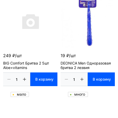
249 ₽/шт
19 ₽/шт
BIG Сomfort Бритва 2 5шт
DEONICA Men Одноразовая
Aloe+vitamins
бритва 2 лезвия
В корзину
В корзину
мало
много