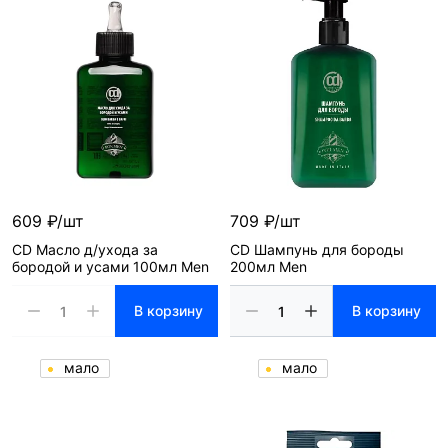
609 ₽/шт
709 ₽/шт
CD Масло д/ухода за
CD Шампунь для бороды
бородой и усами 100мл Men
200мл Men
В корзину
В корзину
мало
мало