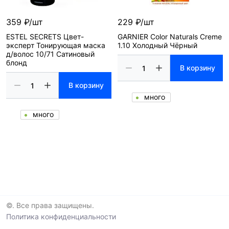
359 ₽/шт
229 ₽/шт
ESTEL SECRETS Цвет-
GARNIER Color Naturals Creme
эксперт Тонирующая маска
1.10 Холодный Чёрный
д/волос 10/71 Сатиновый
блонд
В корзину
В корзину
много
много
©. Все права защищены.
Политика конфиденциальности