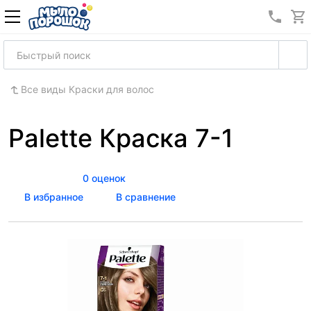
8 (989
Все виды Краски для волос
Palette Краска 7-1
0 оценок
В избранное
В сравнение