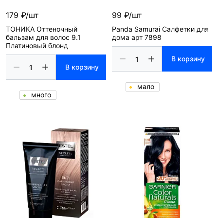
179 ₽/шт
99 ₽/шт
ТОНИКА Оттеночный
Panda Samurai Салфетки для
бальзам для волос 9.1
дома арт 7898
Платиновый блонд
В корзину
В корзину
мало
много