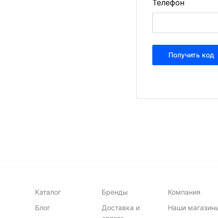
Телефон
Каталог
Бренды
Компания
Блог
Доставка и
Наши магазин