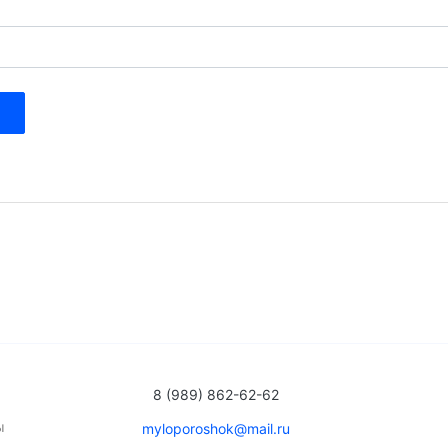
8 (989) 862-62-62
ы
myloporoshok@mail.ru