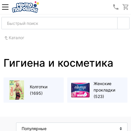
8 (989
Каталог
Гигиена и косметика
Женские
Колготки
прокладки
(1695)
(523)