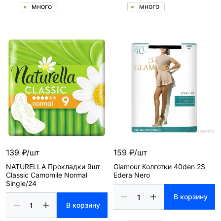
много
много
139 ₽/шт
159 ₽/шт
NATURELLA Прокладки 9шт
Glamour Колготки 40den 2S
Classic Camomile Normal
Edera Nero
Single/24
В корзину
В корзину