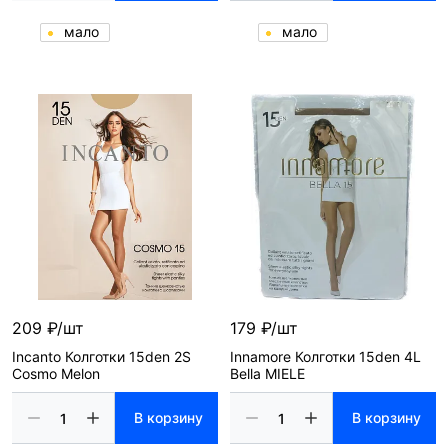
мало
мало
209 ₽/шт
179 ₽/шт
Incanto Колготки 15den 2S
Innamore Колготки 15den 4L
Cosmo Melon
Bella MIELE
В корзину
В корзину