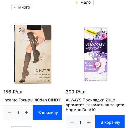
мало
много
156 ₽/шт
209 ₽/шт
Incanto Гольфы 40den CINDY
ALWAYS Прокладки 20шт
ароматиз.Незаметная защита
Нормал Duo/10
В корзину
В корзину