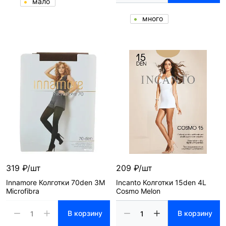
мало
много
319 ₽/шт
209 ₽/шт
Innamore Колготки 70den 3M
Incanto Колготки 15den 4L
Microfibra
Cosmo Melon
В корзину
В корзину