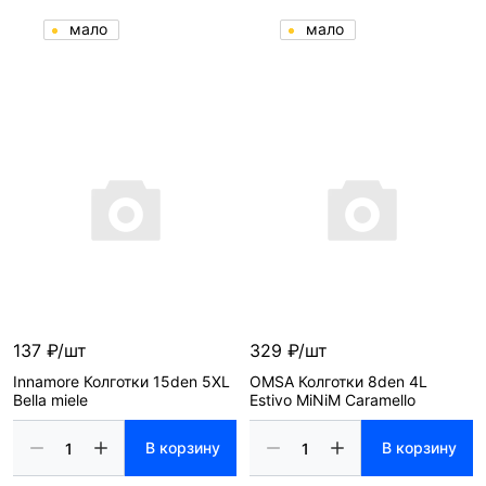
мало
мало
137 ₽/шт
329 ₽/шт
Innamore Колготки 15den 5XL
OMSA Колготки 8den 4L
Bella miele
Estivo MiNiM Caramello
В корзину
В корзину