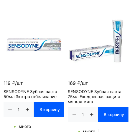
119 ₽/шт
169 ₽/шт
SENSODYNE Зубная паста
SENSODYNE Зубная паста
50мл Экстра отбеливание
75мл Ежедневная защита
мягкая мята
В корзину
В корзину
много
много