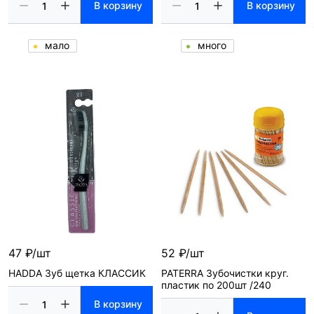
В корзину
В корзину
мало
много
47 ₽/шт
52 ₽/шт
HADDА Зуб щетка КЛАССИК
PATERRA Зубочистки круг.
пластик по 200шт /240
В корзину