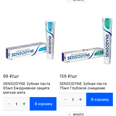
99 ₽/шт
159 ₽/шт
SENSODYNE Зубная паста
SENSODYNE Зубная паста
65мл Ежедневная защита
75мл Глубокое очищение
мягкая мята
В корзину
В корзину
много