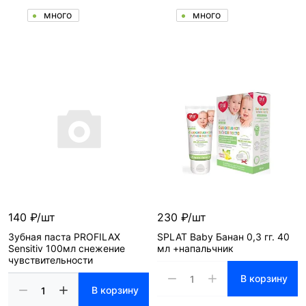
много
много
140 ₽/шт
230 ₽/шт
Зубная паста PROFILAX
SPLAT Baby Банан 0,3 гг. 40
Sensitiv 100мл снежение
мл +напальчник
чувствительности
В корзину
В корзину