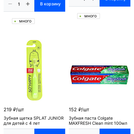
В корзину
много
много
219 ₽/шт
152 ₽/шт
Зубная щетка SPLAT JUNIOR
Зубная паста Colgate
для детей с 4 лет
MAXFRESH Clean mint 100мл