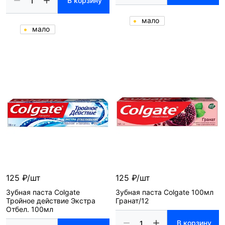
В корзину
мало
мало
125 ₽/шт
125 ₽/шт
Зубная паста Colgate
Зубная паста Colgate 100мл
Тройное действие Экстра
Гранат/12
Отбел. 100мл
В корзину