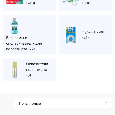
(743)
(508)
Зубные нити
Бальзамы и
(41)
ополаскиватели для
полости рта
(72)
Освежители
полости рта
(6)