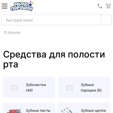
8 (989
Каталог
Средства для полости
рта
Зубочистки
Зубные
(49)
порошки
(6)
Зубные пасты
Зубные щетки