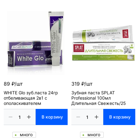
89 ₽/шт
319 ₽/шт
WHITE Glo зуб.паста 24гр
Зубная паста SPLAT
отбеливающая 2в1 c
Professional 100мл
ополаскивателем
Длительная Свежесть/25
В корзину
В корзину
много
много