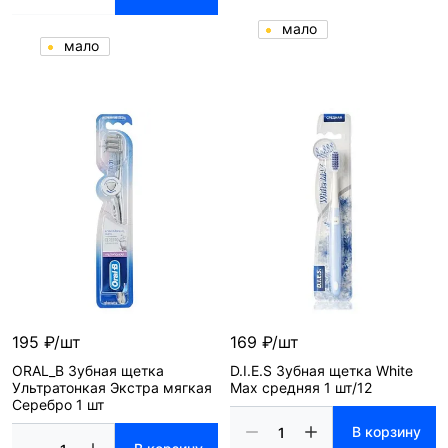
мало
мало
195 ₽/шт
169 ₽/шт
ORAL_B Зубная щетка
D.I.E.S Зубная щетка White
Ультратонкая Экстра мягкая
Max средняя 1 шт/12
Серебро 1 шт
В корзину