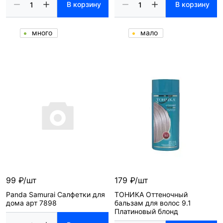
В корзину
В корзину
много
мало
99 ₽/шт
179 ₽/шт
Panda Samurai Салфетки для
ТОНИКА Оттеночный
дома арт 7898
бальзам для волос 9.1
Платиновый блонд