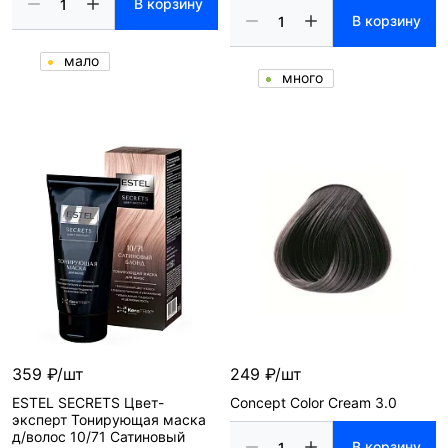
В корзину
В корзину
мало
много
359 ₽/шт
249 ₽/шт
ESTEL SECRETS Цвет-
Concept Color Cream 3.0
эксперт Тонирующая маска
д/волос 10/71 Сатиновый
В корзину