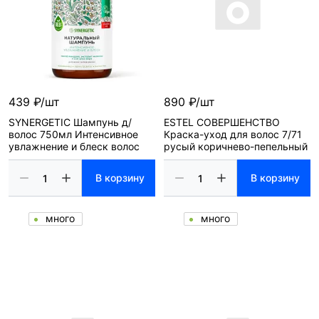
439 ₽/шт
890 ₽/шт
SYNERGETIC Шампунь д/
ESTEL СОВЕРШЕНСТВО
волос 750мл Интенсивное
Краска-уход для волос 7/71
увлажнение и блеск волос
русый коричнево-пепельный
В корзину
В корзину
много
много