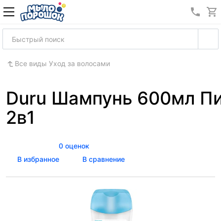
8 (989
Все виды Уход за волосами
Duru Шампунь 600мл П
2в1
0 оценок
В избранное
В сравнение