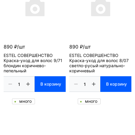
890 ₽/шт
890 ₽/шт
ESTEL СОВЕРШЕНСТВО
ESTEL СОВЕРШЕНСТВО
Краска-уход для волос 9/71
Краска-уход для волос 8/07
блондин коричнево-
светло-русый натурально-
пепельный
коричневый
В корзину
В корзину
много
много