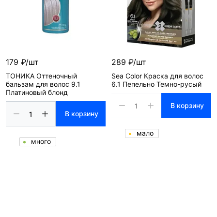
179 ₽/шт
289 ₽/шт
ТОНИКА Оттеночный
Sea Color Краска для волос
бальзам для волос 9.1
6.1 Пепельно Темно-русый
Платиновый блонд
В корзину
В корзину
мало
много