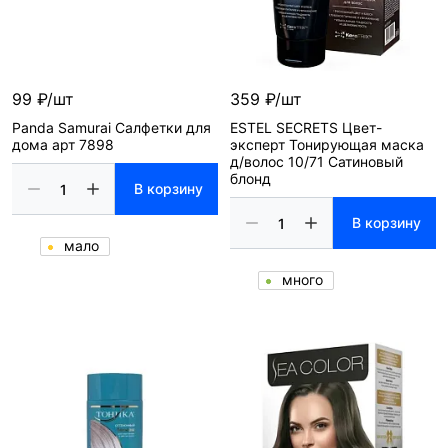
99 ₽/шт
359 ₽/шт
Panda Samurai Салфетки для
ESTEL SECRETS Цвет-
дома арт 7898
эксперт Тонирующая маска
д/волос 10/71 Сатиновый
блонд
В корзину
В корзину
мало
много